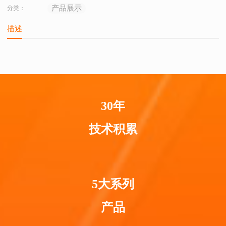
产品展示
分类：
描述
30年
技术积累
5大系列
产品